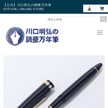
【公式】川口明弘の調整万年筆
OFFICIAL ONLINE STORE