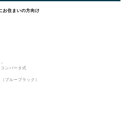
にお住まいの方向け
」
コンバータ式
（ブルーブラック）