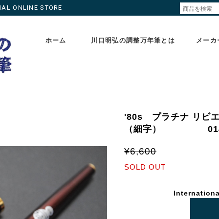
ONLINE STORE
ホーム
川口明弘の調整万年筆とは
メーカ
'80s プラチナ リビエ
（細字） 014
¥6,600
SOLD OUT
Internationa