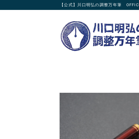
【公式】川口明弘の調整万年筆 OFFICIAL 