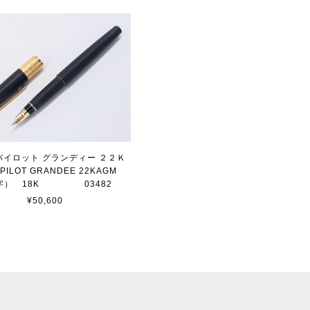
 パイロット グランディー ２２Ｋ
ILOT GRANDEE 22KAGM
字） 18K 03482
¥50,600