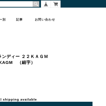
ー別
記事
お問い合わせ
グランディー ２２ＫＡＧＭ
 22KAGM （細字）
l shipping available