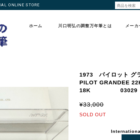
ONLINE STORE
ホーム
川口明弘の調整万年筆とは
メーカ
1973 パイロット 
PILOT GRANDEE
18K 03029
¥33,000
SOLD OUT
Internationa