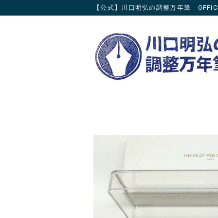
【公式】川口明弘の調整万年筆 OFFICIAL 