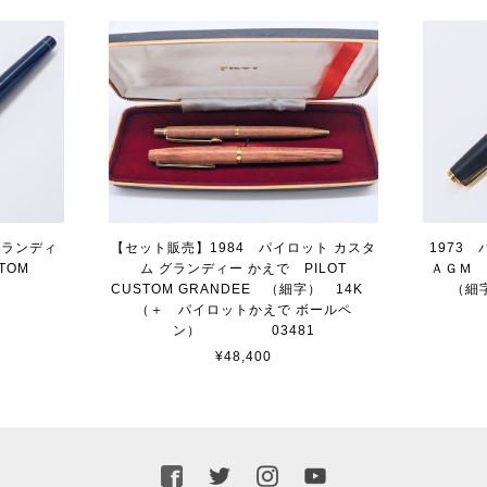
グランディ
【セット販売】1984 パイロット カスタ
1973
TOM
ム グランディー かえで PILOT
ＡＧＭ P
 14K
CUSTOM GRANDEE （細字） 14K
（細
（＋ パイロットかえで ボールペ
ン） 03481
¥48,400