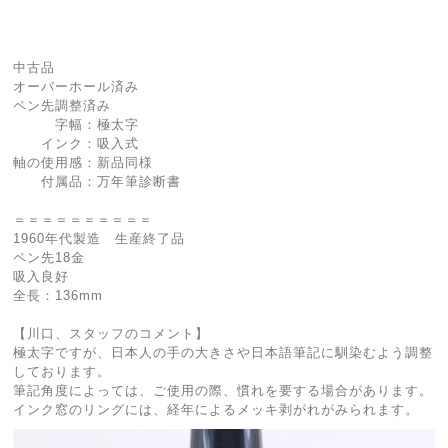
中古品
オーバーホール済み
ペン先調整済み
字幅：極太字
インク：吸入式
軸の使用感：新品同様
付属品：万年筆診断書
＝＝＝＝＝＝＝＝＝＝
1960年代製造 生産終了品
ペン先18金
吸入良好
全長：136mm
【川口、スタッフのコメント】
極太字ですが、日本人の手の大きさや日本語筆記に馴染むよう調整
しております。
筆記角度によっては、ご使用の際、慣れを要する場合があります。
インク窓のリングには、経年によるメッキ剥がれがみられます。