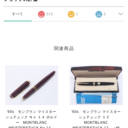
すべて
113
1
2
関連商品
'60s モンブラン マイスター
'60s モンブラン マイスター
シュテュック Ｎｏ １４ ボルド
シュテュック １２
ー MONTBLANC
MONTBLANC