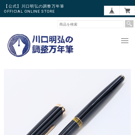
【公式】川口明弘の調整万年筆
OFFICIAL ONLINE STORE