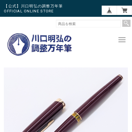
【公式】川口明弘の調整万年筆
OFFICIAL ONLINE STORE