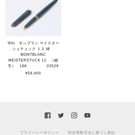
'60s モンブラン マイスター
シュテュック １２ 緑
MONTBLANC
MEISTERSTUCK 12 （細
字） 18K 03529
¥59,400
プライバシーポリシー
特定商取引法に基づく表記