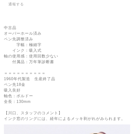
通報する
中古品
オーバーホール済み
ペン先調整済み
字幅：極細字
インク：吸入式
軸の使用感：使用回数少ない
付属品：万年筆診断書
＝＝＝＝＝＝＝＝＝＝
1960年代製造 生産終了品
ペン先18金
吸入良好
軸色：ボルドー
全長：130mm
【川口、スタッフのコメント】
インク窓のリングには、経年によるメッキ剥がれがみられます。