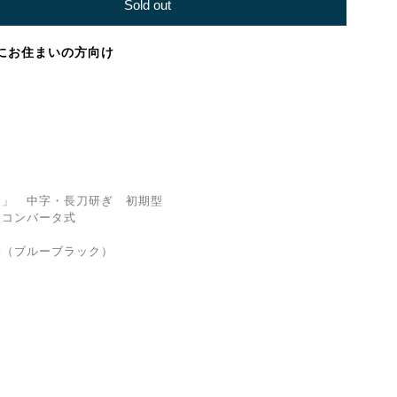
Sold out
にお住まいの方向け
 中字・長刀研ぎ 初期型
コンバータ式
（ブルーブラック）