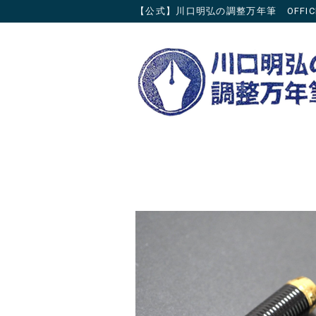
【公式】川口明弘の調整万年筆 OFFICIAL 