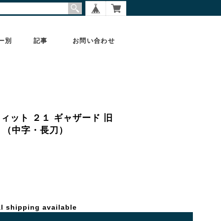
ー別
記事
お問い合わせ
フィット ２１ ギャザード 旧
 21 （中字・長刀）
l shipping available