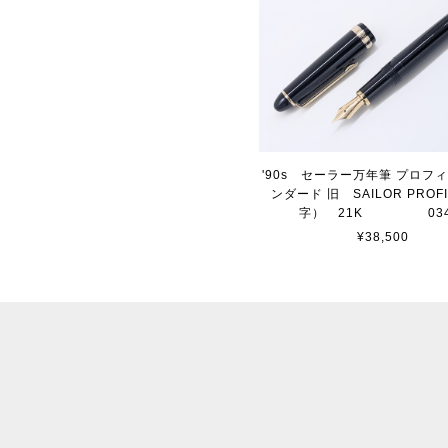
'90s セーラー万年筆 プロフ
ンダード 旧 SAILOR PROF
字） 21K 034
¥38,500