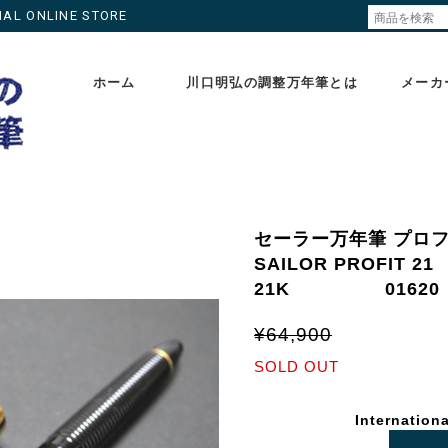
ONLINE STORE
ホーム
川口明弘の調整万年筆とは
メーカ
セーラー万年筆 プロ
SAILOR PROFIT
21K 01620
¥64,900
SOLD OUT
Internationa