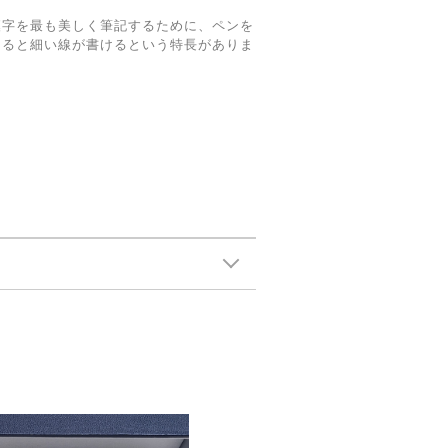
漢字を最も美しく筆記するために、ペンを
てると細い線が書けるという特長がありま