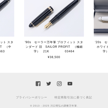
ィット スタ
'90s セーラー万年筆 プロフィット スタ
'20s
IT （中
ンダード 旧 SAILOR PROFIT （極細
ホワイト
63
字） 21K 03464
字
¥38,500
プライバシーポリシー
特定商取引法に基づく表記
© 2013 - 2025 川口明弘の調整万年筆.