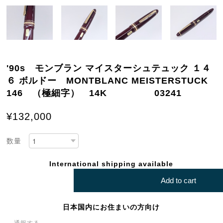
'90s モンブラン マイスターシュテュック １４
６ ボルドー MONTBLANC MEISTERSTUCK
146 （極細字） 14K 03241
¥132,000
数量
International shipping available
Add to cart
日本国内にお住まいの方向け
通報する