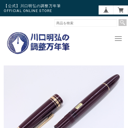
【公式】川口明弘の調整万年筆
OFFICIAL ONLINE STORE