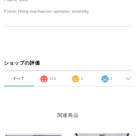
Piston filling mechanism operates smoothly
ショップの評価
すべて
113
1
2
関連商品