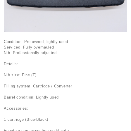
Condition: Pre-owned, lightly used
Serviced: Fully overhauled
Nib: Professionally adjusted
Details:
Nib size: Fine (F)
Filling system: Cartridge / Converter
Barrel condition: Lightly used
Accessories:
1 cartridge (Blue-Black)
Fountain pen inspection certificate