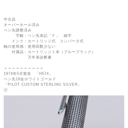
中古品
オーバーホール済み
ペン先調整済み
字幅：ペン先表記「Ｆ」 細字
インク：カートリッジ式 コンバータ式
軸の使用感：使用回数少ない
付属品：カートリッジ１本（ブルーブラック）
万年筆診断書
＝＝＝＝＝＝＝＝＝＝
1974年5月製造 「H574」
ペン先18金ホワイトゴールド
「PILOT CUSTOM STERLING SILVER」
〄