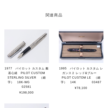
関連商品
1977 パイロット カスタム 般
1995 パイロット カスタム レ
若心経 PILOT CUSTOM
ガンス２ レッド&ブルー
STERLING SILVER （細
PILOT CUSTOM LE （細
字） 18K-WG
字） 14K 03487
02581
¥78,100
¥198,000