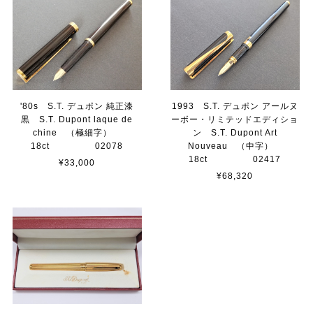
'80s S.T. デュポン 純正漆
1993 S.T. デュポン アールヌ
黒 S.T. Dupont laque de
ーボー・リミテッドエディショ
chine （極細字）
ン S.T. Dupont Art
18ct 02078
Nouveau （中字）
18ct 02417
¥33,000
¥68,320