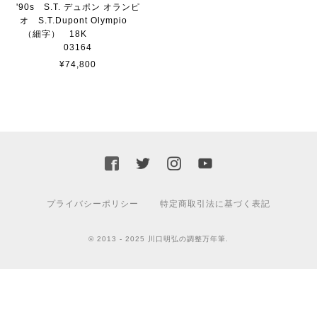
'90s S.T. デュポン オランピ
オ S.T.Dupont Olympio
（細字） 18K
03164
¥74,800
プライバシーポリシー
特定商取引法に基づく表記
© 2013 - 2025 川口明弘の調整万年筆.