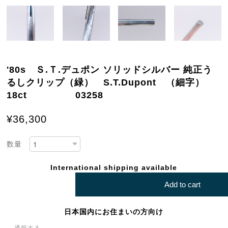
'80s Ｓ.Ｔ.デュポン ソリッドシルバー 純正う
るしクリップ（緑） S.T.Dupont （細字）
18ct 03258
¥36,300
数量
International shipping available
Add to cart
日本国内にお住まいの方向け
通報する