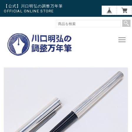
【公式】川口明弘の調整万年筆
OFFICIAL ONLINE STORE