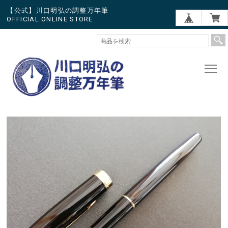
【公式】川口明弘の調整万年筆
OFFICIAL ONLINE STORE