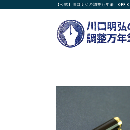
【公式】川口明弘の調整万年筆 OFFICIAL 