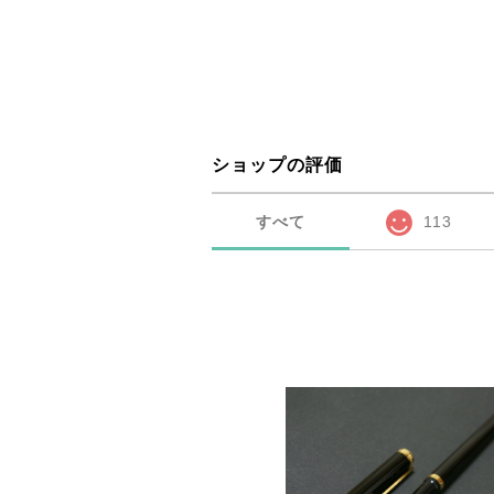
ショップの評価
すべて
113