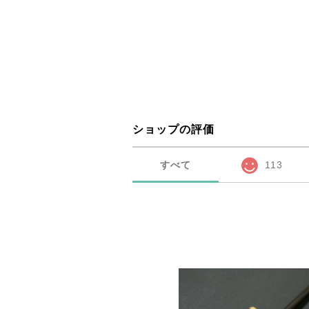
ショップの評価
すべて
113