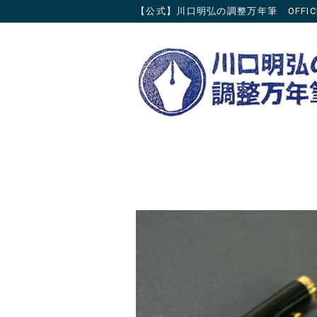
【公式】川口明弘の調整万年筆 OFFICIAL 